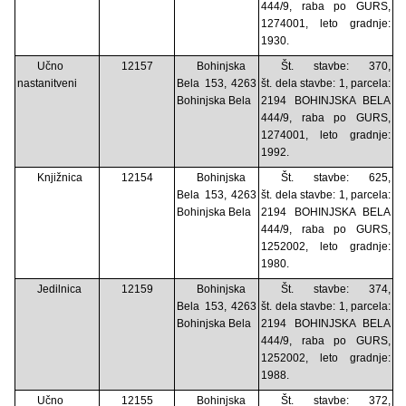
444/9, raba po GURS,
1274001, leto gradnje:
1930.
Učno
12157
Bohinjska
Št. stavbe: 370,
nastanitveni
Bela 153, 4263
št. dela stavbe: 1, parcela:
Bohinjska Bela
2194 BOHINJSKA BELA
444/9, raba po GURS,
1274001, leto gradnje:
1992.
Knjižnica
12154
Bohinjska
Št. stavbe: 625,
Bela 153, 4263
št. dela stavbe: 1, parcela:
Bohinjska Bela
2194 BOHINJSKA BELA
444/9, raba po GURS,
1252002, leto gradnje:
1980.
Jedilnica
12159
Bohinjska
Št. stavbe: 374,
Bela 153, 4263
št. dela stavbe: 1, parcela:
Bohinjska Bela
2194 BOHINJSKA BELA
444/9, raba po GURS,
1252002, leto gradnje:
1988.
Učno
12155
Bohinjska
Št. stavbe: 372,