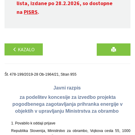
lista, izdane po 28.2.2026, so dostopne
na
PISRS
.
KAZALO
Št. 478-199/2019-28 Ob-1964/21, Stran 955
Javni razpis
za podelitev koncesije za izvedbo projekta
pogodbenega zagotavljanja prihranka energije v
objektih v upravljanju Ministrstva za obrambo
1. Povabilo k oddaji prijave
Republika Slovenija, Ministrstvo za obrambo, Vojkova cesta 55, 1000