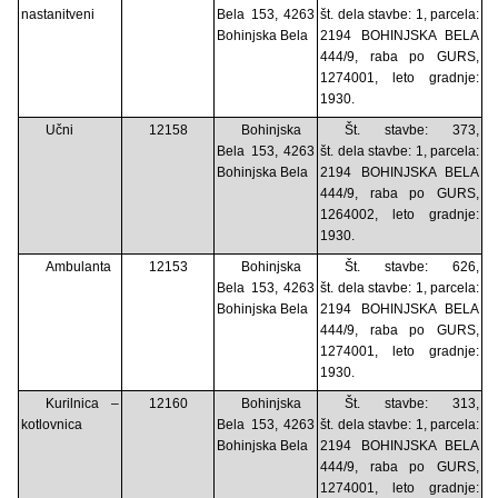
nastanitveni
Bela 153, 4263
št. dela stavbe: 1, parcela:
Bohinjska Bela
2194 BOHINJSKA BELA
444/9, raba po GURS,
1274001, leto gradnje:
1930.
Učni
12158
Bohinjska
Št. stavbe: 373,
Bela 153, 4263
št. dela stavbe: 1, parcela:
Bohinjska Bela
2194 BOHINJSKA BELA
444/9, raba po GURS,
1264002, leto gradnje:
1930.
Ambulanta
12153
Bohinjska
Št. stavbe: 626,
Bela 153, 4263
št. dela stavbe: 1, parcela:
Bohinjska Bela
2194 BOHINJSKA BELA
444/9, raba po GURS,
1274001, leto gradnje:
1930.
Kurilnica –
12160
Bohinjska
Št. stavbe: 313,
kotlovnica
Bela 153, 4263
št. dela stavbe: 1, parcela:
Bohinjska Bela
2194 BOHINJSKA BELA
444/9, raba po GURS,
1274001, leto gradnje: