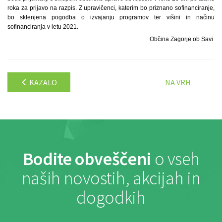
roka za prijavo na razpis. Z upravičenci, katerim bo priznano sofinanciranje,
bo sklenjena pogodba o izvajanju programov ter višini in načinu
sofinanciranja v letu 2021.
Občina Zagorje ob Savi
KAZALO
NA VRH
Bodite obveščeni
o vseh
naših novostih, akcijah in
dogodkih