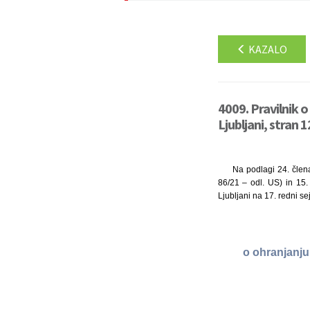
KAZALO
4009. Pravilnik o
Ljubljani, stran 
Na podlagi 24. člen
86/21 – odl. US) in 15.
Ljubljani na 17. redni se
o ohranjanju