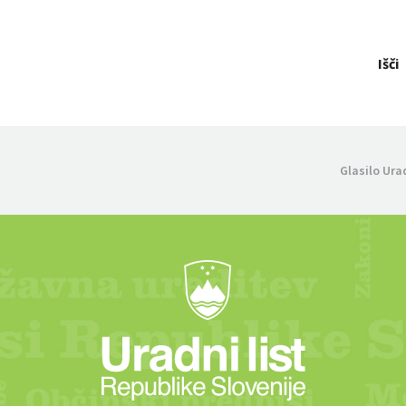
Išči
Glasilo Ura