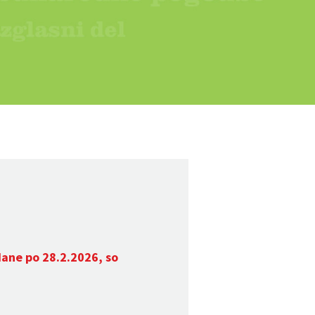
dane po 28.2.2026, so