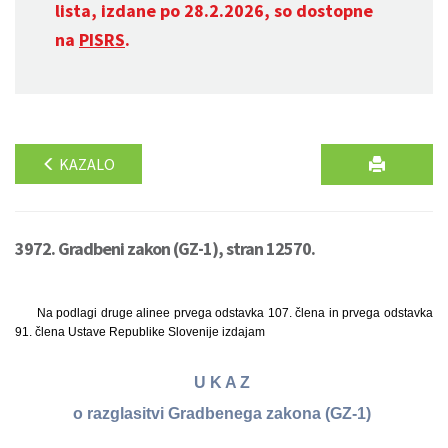
lista, izdane po 28.2.2026, so dostopne
na
PISRS
.
KAZALO
3972. Gradbeni zakon (GZ-1), stran 12570.
Na podlagi druge alinee prvega odstavka 107. člena in prvega odstavka
91. člena Ustave Republike Slovenije izdajam
U K A Z
o razglasitvi Gradbenega zakona (GZ-1)