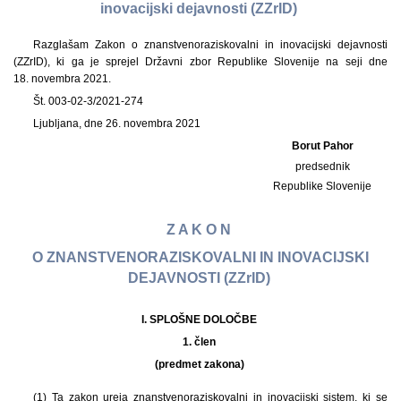
inovacijski dejavnosti (ZZrID)
Razglašam Zakon o znanstvenoraziskovalni in inovacijski dejavnosti
(ZZrID), ki ga je sprejel Državni zbor Republike Slovenije na seji dne
18. novembra 2021.
Št. 003-02-3/2021-274
Ljubljana, dne 26. novembra 2021
Borut Pahor
predsednik
Republike Slovenije
Z A K O N
O ZNANSTVENORAZISKOVALNI IN INOVACIJSKI
DEJAVNOSTI (ZZrID)
I. SPLOŠNE DOLOČBE
1. člen
(predmet zakona)
(1) Ta zakon ureja znanstvenoraziskovalni in inovacijski sistem, ki se