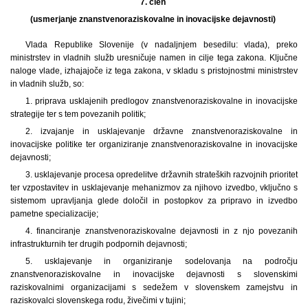
7. člen
(usmerjanje znanstvenoraziskovalne in inovacijske dejavnosti)
Vlada Republike Slovenije (v nadaljnjem besedilu: vlada), preko
ministrstev in vladnih služb uresničuje namen in cilje tega zakona. Ključne
naloge vlade, izhajajoče iz tega zakona, v skladu s pristojnostmi ministrstev
in vladnih služb, so:
1. priprava usklajenih predlogov znanstvenoraziskovalne in inovacijske
strategije ter s tem povezanih politik;
2. izvajanje in usklajevanje državne znanstvenoraziskovalne in
inovacijske politike ter organiziranje znanstvenoraziskovalne in inovacijske
dejavnosti;
3. usklajevanje procesa opredelitve državnih strateških razvojnih prioritet
ter vzpostavitev in usklajevanje mehanizmov za njihovo izvedbo, vključno s
sistemom upravljanja glede določil in postopkov za pripravo in izvedbo
pametne specializacije;
4. financiranje znanstvenoraziskovalne dejavnosti in z njo povezanih
infrastrukturnih ter drugih podpornih dejavnosti;
5. usklajevanje in organiziranje sodelovanja na področju
znanstvenoraziskovalne in inovacijske dejavnosti s slovenskimi
raziskovalnimi organizacijami s sedežem v slovenskem zamejstvu in
raziskovalci slovenskega rodu, živečimi v tujini;