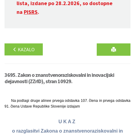
lista, izdane po 28.2.2026, so dostopne
na
PISRS
.
KAZALO
3695. Zakon o znanstvenoraziskovalni in inovacijski
dejavnosti (ZZrID), stran 10929.
Na podlagi druge alinee prvega odstavka 107. člena in prvega odstavka
91. člena Ustave Republike Slovenije izdajam
U K A Z
o razglasitvi Zakona o znanstvenoraziskovalni in