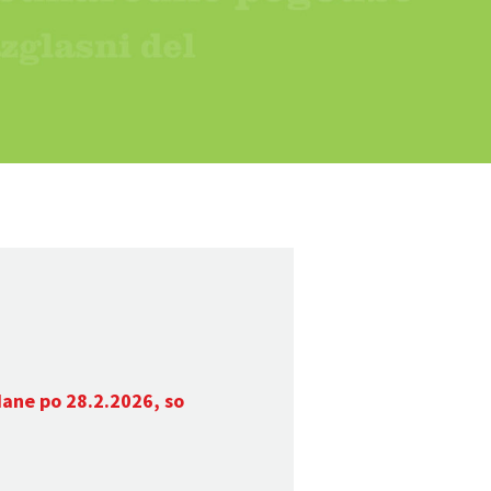
dane po 28.2.2026, so