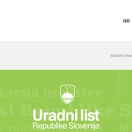
Išči
Glasilo Ura