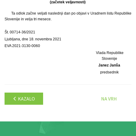
(začetek veljavnosti)
Ta odlok začne veljati naslednji dan po objavi v Uradnem listu Republike
Slovenije in velja tri mesece.
Št. 00714-36/2021
Ljubljana, dne 18. novembra 2021
EVA 2021-3130-0060
Vlada Republike
Slovenije
Janez Janša
predsednik
KAZALO
NA VRH