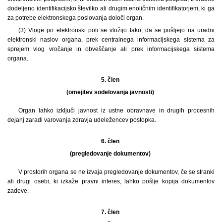
dodeljeno identifikacijsko številko ali drugim enoličnim identifikatorjem, ki ga
za potrebe elektronskega poslovanja določi organ.
(3) Vloge po elektronski poti se vložijo tako, da se pošljejo na uradni
elektronski naslov organa, prek centralnega informacijskega sistema za
sprejem vlog vročanje in obveščanje ali prek informacijskega sistema
organa.
5. člen
(omejitev sodelovanja javnosti)
Organ lahko izključi javnost iz ustne obravnave in drugih procesnih
dejanj zaradi varovanja zdravja udeležencev postopka.
6. člen
(pregledovanje dokumentov)
V prostorih organa se ne izvaja pregledovanje dokumentov, če se stranki
ali drugi osebi, ki izkaže pravni interes, lahko pošlje kopija dokumentov
zadeve.
7. člen