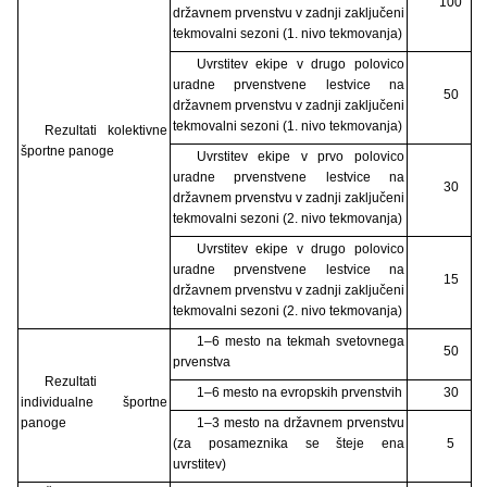
100
državnem prvenstvu v zadnji zaključeni
tekmovalni sezoni (1. nivo tekmovanja)
Uvrstitev ekipe v drugo polovico
uradne prvenstvene lestvice na
50
državnem prvenstvu v zadnji zaključeni
tekmovalni sezoni (1. nivo tekmovanja)
Rezultati kolektivne
športne panoge
Uvrstitev ekipe v prvo polovico
uradne prvenstvene lestvice na
30
državnem prvenstvu v zadnji zaključeni
tekmovalni sezoni (2. nivo tekmovanja)
Uvrstitev ekipe v drugo polovico
uradne prvenstvene lestvice na
15
državnem prvenstvu v zadnji zaključeni
tekmovalni sezoni (2. nivo tekmovanja)
1–6 mesto na tekmah svetovnega
50
prvenstva
Rezultati
1–6 mesto na evropskih prvenstvih
30
individualne športne
panoge
1–3 mesto na državnem prvenstvu
(za posameznika se šteje ena
5
uvrstitev)