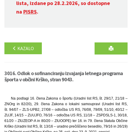
lista, izdane po 28.2.2026, so dostopne
na
PISRS
.
KAZALO
3016. Odlok o sofinanciranju izvajanja letnega programa
športa v občini Krško, stran 9043.
Na podlagi 16. člena Zakona o športu (Uradni list RS, št. 29/17, 21/18 –
ZNOrg in 82/20), 29. člena Zakona o lokalni samoupravi (Uradni list RS,
št. 94/07 – ZLS-UPB2, 27/08 – odločba US RS, 76/08, 79/09, 51/10, 40/12 –
ZUJF, 14/15 – ZUUJFO, 76/16 – odločba US RS, 11/18 – ZSPDSLS-1, 30/18,
61/20 – ZIUZEOP-A in 80/20 – ZIUOOPE) ter 16. in 79. člena Statuta Občine
Krško (Uradni list RS, št. 13/16 – uradno prečiščeno besedilo, 79/16 in 26/19)