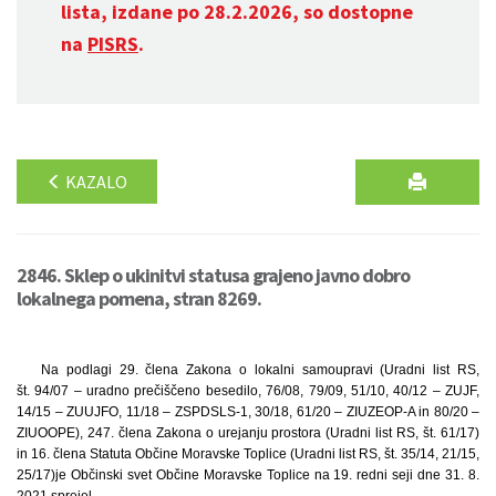
lista, izdane po 28.2.2026, so dostopne
na
PISRS
.
KAZALO
2846. Sklep o ukinitvi statusa grajeno javno dobro
lokalnega pomena, stran 8269.
Na podlagi 29. člena Zakona o lokalni samoupravi (Uradni list RS,
št. 94/07 – uradno prečiščeno besedilo, 76/08, 79/09, 51/10, 40/12 – ZUJF,
14/15 – ZUUJFO, 11/18 – ZSPDSLS-1, 30/18, 61/20 – ZIUZEOP-A in 80/20 –
ZIUOOPE), 247. člena Zakona o urejanju prostora (Uradni list RS, št. 61/17)
in 16. člena Statuta Občine Moravske Toplice (Uradni list RS, št. 35/14, 21/15,
25/17)
je Občinski svet Občine Moravske Toplice na 19. redni seji dne 31. 8.