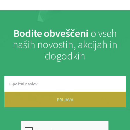
Bodite obveščeni
o vseh
naših novostih, akcijah in
dogodkih
PRIJAVA