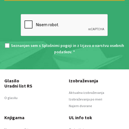
Seznanjen sem s
Splošnimi pogoji
in z
Izjavo o varstvu osebnih
podatkov
. *
Glasilo
Izobraževanja
Uradni list RS
Aktualna izobraževanja
O glasilu
Izobraževanja po meri
Najem dvorane
Knjigarna
UL info tok