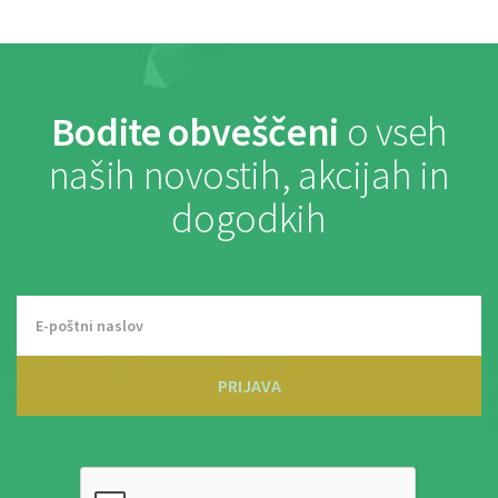
Bodite obveščeni
o vseh
naših novostih, akcijah in
dogodkih
PRIJAVA