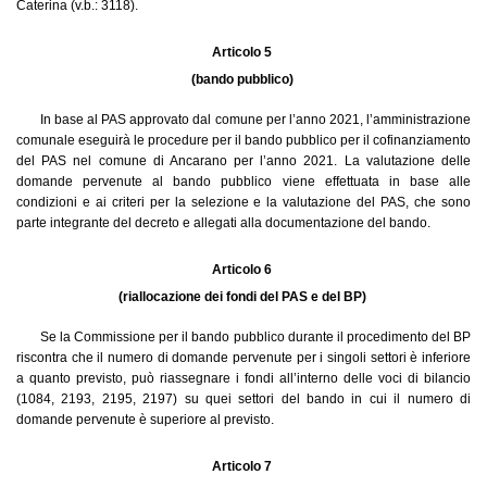
Caterina (v.b.: 3118).
Articolo 5
(bando pubblico)
In base al PAS approvato dal comune per l’anno 2021, l’amministrazione
comunale eseguirà le procedure per il bando pubblico per il cofinanziamento
del PAS nel comune di Ancarano per l’anno 2021. La valutazione delle
domande pervenute al bando pubblico viene effettuata in base alle
condizioni e ai criteri per la selezione e la valutazione del PAS, che sono
parte integrante del decreto e allegati alla documentazione del bando.
Articolo 6
(riallocazione dei fondi del PAS e del BP)
Se la Commissione per il bando pubblico durante il procedimento del BP
riscontra che il numero di domande pervenute per i singoli settori è inferiore
a quanto previsto, può riassegnare i fondi all’interno delle voci di bilancio
(1084, 2193, 2195, 2197) su quei settori del bando in cui il numero di
domande pervenute è superiore al previsto.
Articolo 7