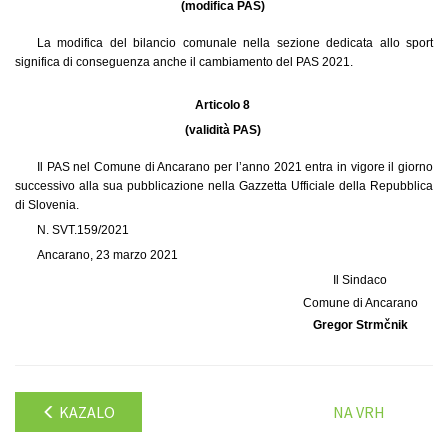
(modifica PAS)
La modifica del bilancio comunale nella sezione dedicata allo sport
significa di conseguenza anche il cambiamento del PAS 2021.
Articolo 8
(validità PAS)
Il PAS nel Comune di Ancarano per l’anno 2021 entra in vigore il giorno
successivo alla sua pubblicazione nella Gazzetta Ufficiale della Repubblica
di Slovenia.
N. SVT.159/2021
Ancarano, 23 marzo 2021
Il Sindaco
Comune di Ancarano
Gregor Strmčnik
KAZALO
NA VRH