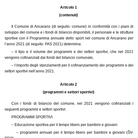
Articolo 1
(contenuti)
Il Comune di Ancarano (di seguito: comune) in conformità con i piani di
sviluppo del comune e i fondi di bilancio disponibili, il personale e le strutture
sportive con il Programma annuale dello sport nel comune di Ancarano per
l’anno 2021 (di seguito: PAS 2021) determina:
– il tipo e il volume dei programmi e dei settori sportivi, che nel 2021
vengono cofinanziati dai fondi del bilancio comunale,
– l’importo degli stanziamenti per il cofinanziamento dei programmi e dei
settori sportivi nell’anno 2021.
Articolo 2
(programmi e settori sportivi)
Con i fondi di bilancio del comune, nel 2021 vengono cofinanziati i
seguenti programmi e settori sportivi:
PROGRAMMI SPORTIVI:
– Educazione sportiva per il tempo libero per bambini e giovani:
– programmi annuali per il tempo libero per bambini e giovani (ŠV-