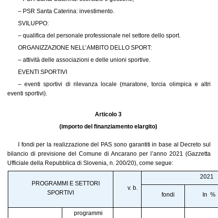
– PSR Santa Caterina: investimento.
SVILUPPO:
– qualifica del personale professionale nel settore dello sport.
ORGANIZZAZIONE NELL’AMBITO DELLO SPORT:
– attività delle associazioni e delle unioni sportive.
EVENTI SPORTIVI
– eventi sportivi di rilevanza locale (maratone, torcia olimpica e altri
eventi sportivi).
Articolo 3
(importo del finanziamento elargito)
I fondi per la realizzazione del PAS sono garantiti in base al Decreto sul
bilancio di previsione del Comune di Ancarano per l’anno 2021 (Gazzetta
Ufficiale della Repubblica di Slovenia, n. 200/20), come segue:
2021
PROGRAMMI E SETTORI
v. b.
SPORTIVI
fondi
In %
programmi