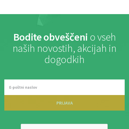
Bodite obveščeni
o vseh
naših novostih, akcijah in
dogodkih
PRIJAVA