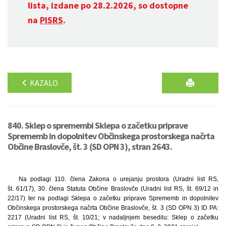
lista, izdane po 28.2.2026, so dostopne
na
PISRS
.
KAZALO
840. Sklep o spremembi Sklepa o začetku priprave
Sprememb in dopolnitev Občinskega prostorskega načrta
Občine Braslovče, št. 3 (SD OPN 3), stran 2643.
Na podlagi 110. člena Zakona o urejanju prostora (Uradni list RS,
št. 61/17), 30. člena Statuta Občine Braslovče (Uradni list RS, št. 69/12 in
22/17) ter na podlagi Sklepa o začetku priprave Sprememb in dopolnitev
Občinskega prostorskega načrta Občine Braslovče, št. 3 (SD OPN 3) ID PA:
2217 (Uradni list RS, št. 10/21; v nadaljnjem besedilu: Sklep o začetku