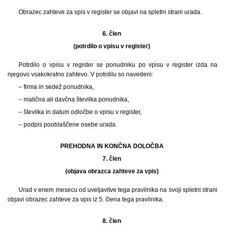
Obrazec zahteve za vpis v register se objavi na spletni strani urada.
6. člen
(potrdilo o vpisu v register)
Potrdilo o vpisu v register se ponudniku po vpisu v register izda na
njegovo vsakokratno zahtevo. V potrdilu so navedeni:
– firma in sedež ponudnika,
– matična ali davčna številka ponudnika,
– številka in datum odločbe o vpisu v register,
– podpis pooblaščene osebe urada.
PREHODNA IN KONČNA DOLOČBA
7. člen
(objava obrazca zahteve za vpis)
Urad v enem mesecu od uveljavitve tega pravilnika na svoji spletni strani
objavi obrazec zahteve za vpis iz 5. člena tega pravilnika.
8. člen