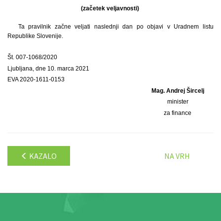
(začetek veljavnosti)
Ta pravilnik začne veljati naslednji dan po objavi v Uradnem listu
Republike Slovenije.
Št. 007-1068/2020
Ljubljana, dne 10. marca 2021
EVA 2020-1611-0153
Mag. Andrej Šircelj
minister
za finance
KAZALO
NA VRH