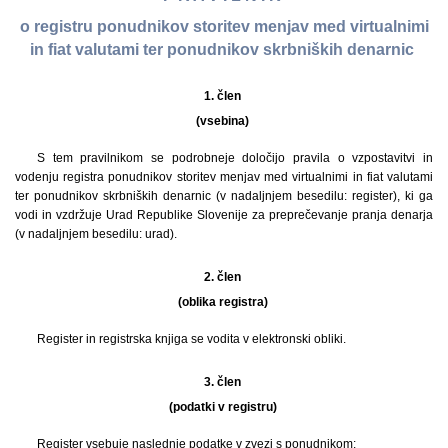
o registru ponudnikov storitev menjav med virtualnimi
in fiat valutami ter ponudnikov skrbniških denarnic
1. člen
(vsebina)
S tem pravilnikom se podrobneje določijo pravila o vzpostavitvi in
vodenju registra ponudnikov storitev menjav med virtualnimi in fiat valutami
ter ponudnikov skrbniških denarnic (v nadaljnjem besedilu: register), ki ga
vodi in vzdržuje Urad Republike Slovenije za preprečevanje pranja denarja
(v nadaljnjem besedilu: urad).
2. člen
(oblika registra)
Register in registrska knjiga se vodita v elektronski obliki.
3. člen
(podatki v registru)
Register vsebuje naslednje podatke v zvezi s ponudnikom: