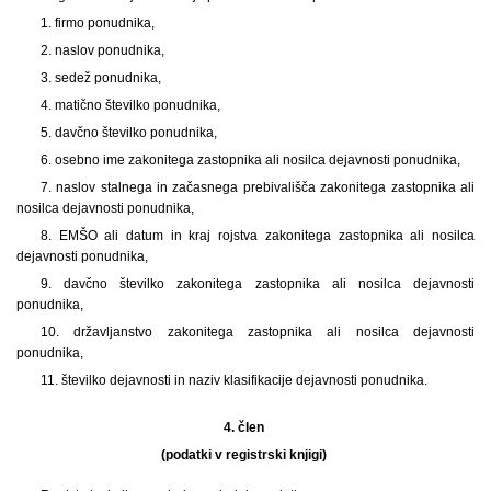
1. firmo ponudnika,
2. naslov ponudnika,
3. sedež ponudnika,
4. matično številko ponudnika,
5. davčno številko ponudnika,
6. osebno ime zakonitega zastopnika ali nosilca dejavnosti ponudnika,
7. naslov stalnega in začasnega prebivališča zakonitega zastopnika ali
nosilca dejavnosti ponudnika,
8. EMŠO ali datum in kraj rojstva zakonitega zastopnika ali nosilca
dejavnosti ponudnika,
9. davčno številko zakonitega zastopnika ali nosilca dejavnosti
ponudnika,
10. državljanstvo zakonitega zastopnika ali nosilca dejavnosti
ponudnika,
11. številko dejavnosti in naziv klasifikacije dejavnosti ponudnika.
4. člen
(podatki v registrski knjigi)