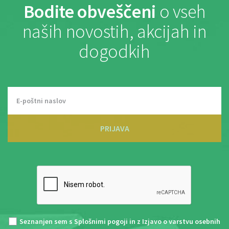
Bodite obveščeni
o vseh
naših novostih, akcijah in
dogodkih
PRIJAVA
Seznanjen sem s
Splošnimi pogoji
in z
Izjavo o varstvu osebnih