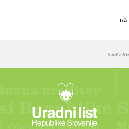
Išči
Glasilo Ura