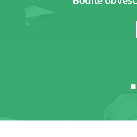
Bodite obvešč