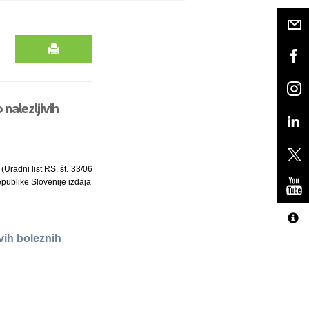
nalezljivih
Uradni list RS, št. 33/06
ublike Slovenije izdaja
vih boleznih