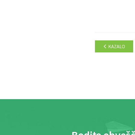
KAZALO