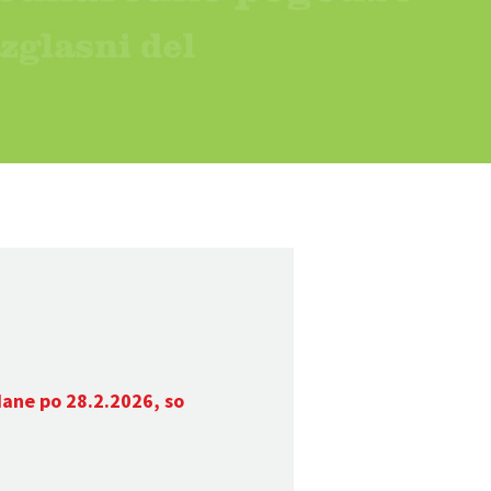
dane po 28.2.2026, so