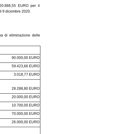
 320.886,55 EURO per il
 il 9 dicembre 2020.
ma di eliminazione delle
90.000,00 EURO
59.423,66 EURO
3.018,77 EURO
28.288,80 EURO
20.000,00 EURO
10.700,00 EURO
70.000,00 EURO
26.000,00 EURO