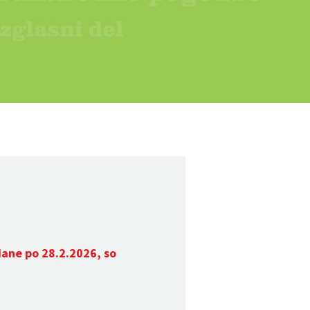
dane po 28.2.2026, so