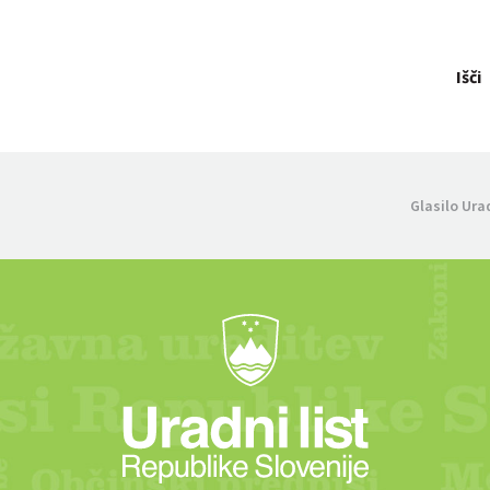
Išči
Glasilo Ura