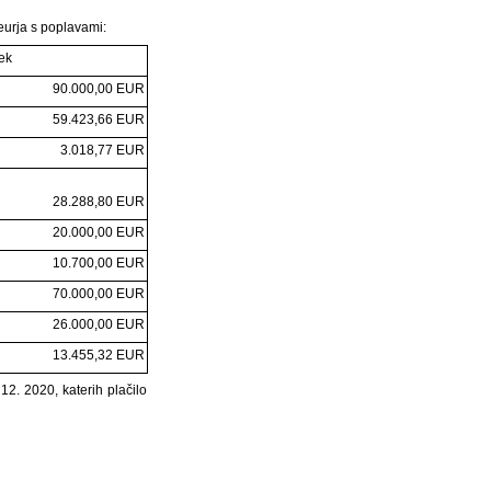
eurja s poplavami:
ek
90.000,00 EUR
59.423,66 EUR
3.018,77 EUR
28.288,80 EUR
20.000,00 EUR
10.700,00 EUR
70.000,00 EUR
26.000,00 EUR
13.455,32 EUR
12. 2020, katerih plačilo