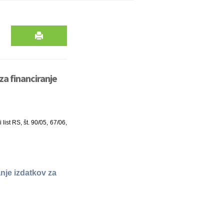
a financiranje
ist RS, št. 90/05, 67/06,
nje izdatkov za