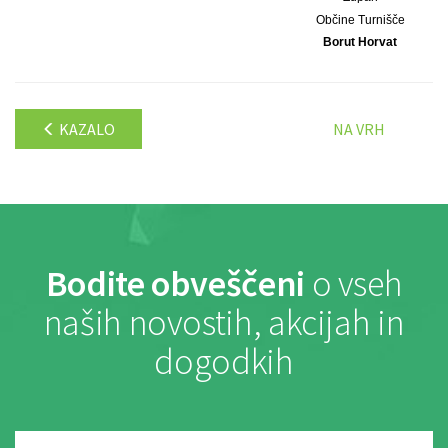
Občine Turnišče
Borut Horvat
KAZALO
NA VRH
Bodite obveščeni
o vseh
naših novostih, akcijah in
dogodkih