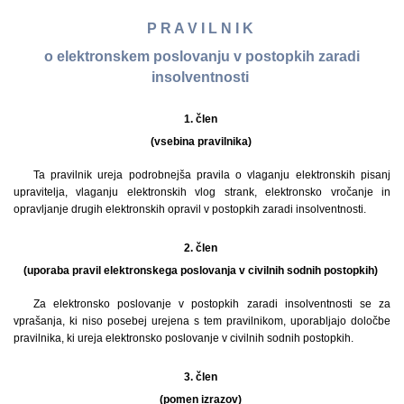
P R A V I L N I K
o elektronskem poslovanju v postopkih zaradi
insolventnosti
1. člen
(vsebina pravilnika)
Ta pravilnik ureja podrobnejša pravila o vlaganju elektronskih pisanj
upravitelja, vlaganju elektronskih vlog strank, elektronsko vročanje in
opravljanje drugih elektronskih opravil v postopkih zaradi insolventnosti.
2. člen
(uporaba pravil elektronskega poslovanja v civilnih sodnih postopkih)
Za elektronsko poslovanje v postopkih zaradi insolventnosti se za
vprašanja, ki niso posebej urejena s tem pravilnikom, uporabljajo določbe
pravilnika, ki ureja elektronsko poslovanje v civilnih sodnih postopkih.
3. člen
(pomen izrazov)