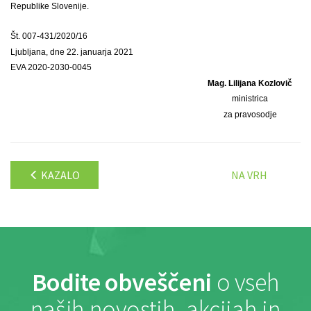
Republike Slovenije.
Št. 007-431/2020/16
Ljubljana, dne 22. januarja 2021
EVA 2020-2030-0045
Mag. Lilijana Kozlovič
ministrica
za pravosodje
KAZALO
NA VRH
Bodite obveščeni
o vseh
naših novostih, akcijah in