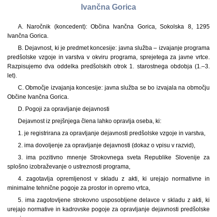
Ivančna Gorica
A. Naročnik (koncedent): Občina Ivančna Gorica, Sokolska 8, 1295
Ivančna Gorica.
B. Dejavnost, ki je predmet koncesije: javna služba – izvajanje programa
predšolske vzgoje in varstva v okviru programa, sprejetega za javne vrtce.
Razpisujemo dva oddelka predšolskih otrok 1. starostnega obdobja (1.–3.
let).
C. Območje izvajanja koncesije: javna služba se bo izvajala na območju
Občine Ivančna Gorica.
D. Pogoji za opravljanje dejavnosti
Dejavnost iz prejšnjega člena lahko opravlja oseba, ki:
1. je registrirana za opravljanje dejavnosti predšolske vzgoje in varstva,
2. ima dovoljenje za opravljanje dejavnosti (dokaz o vpisu v razvid),
3. ima pozitivno mnenje Strokovnega sveta Republike Slovenije za
splošno izobraževanje o ustreznosti programa,
4. zagotavlja opremljenost v skladu z akti, ki urejajo normativne in
minimalne tehnične pogoje za prostor in opremo vrtca,
5. ima zagotovljene strokovno usposobljene delavce v skladu z akti, ki
urejajo normative in kadrovske pogoje za opravljanje dejavnosti predšolske