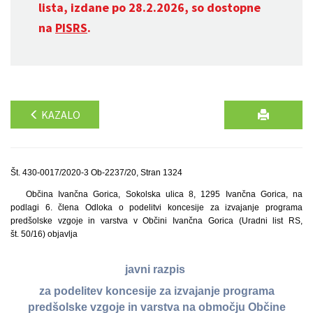
lista, izdane po 28.2.2026, so dostopne
na
PISRS
.
KAZALO
Št. 430-0017/2020-3 Ob-2237/20, Stran 1324
Občina Ivančna Gorica, Sokolska ulica 8, 1295 Ivančna Gorica, na
podlagi 6. člena Odloka o podelitvi koncesije za izvajanje programa
predšolske vzgoje in varstva v Občini Ivančna Gorica (Uradni list RS,
št. 50/16) objavlja
javni razpis
za podelitev koncesije za izvajanje programa
predšolske vzgoje in varstva na območju Občine