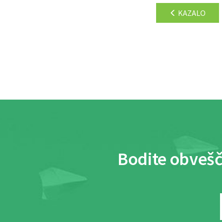
KAZALO
Bodite obvešč