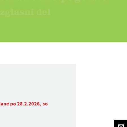
dane po 28.2.2026, so