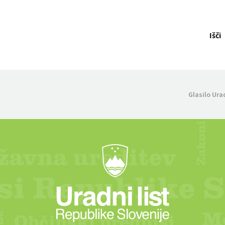
Išči
Glasilo Ura