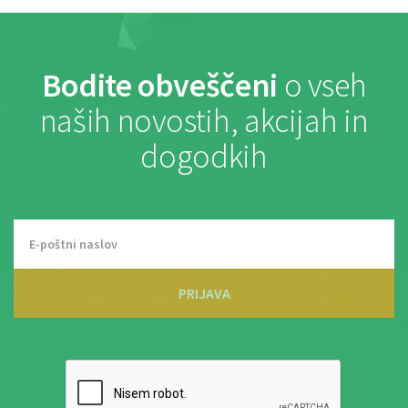
Bodite obveščeni
o vseh
naših novostih, akcijah in
dogodkih
PRIJAVA