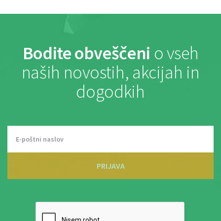
Bodite obveščeni
o vseh
naših novostih, akcijah in
dogodkih
PRIJAVA