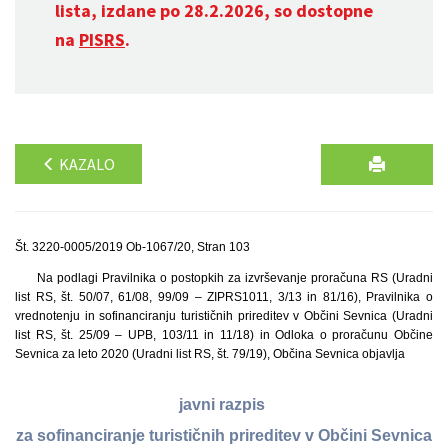
lista, izdane po 28.2.2026, so dostopne
na
PISRS
.
KAZALO
Št. 3220-0005/2019 Ob-1067/20, Stran 103
Na podlagi Pravilnika o postopkih za izvrševanje proračuna RS (Uradni
list RS, št. 50/07, 61/08, 99/09 – ZIPRS1011, 3/13 in 81/16), Pravilnika o
vrednotenju in sofinanciranju turističnih prireditev v Občini Sevnica (Uradni
list RS, št. 25/09 – UPB, 103/11 in 11/18) in Odloka o proračunu Občine
Sevnica za leto 2020 (Uradni list RS, št. 79/19), Občina Sevnica objavlja
javni razpis
za sofinanciranje turističnih prireditev v Občini Sevnica