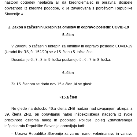
nastopil dogodek neplačila ali da kreditojemalec ni poravnal dospele
obveznosti iz kreditne pogodbe, ki je zavarovana s poroštvom Republike
Slovenije.«.
2.
Zakon o začasnih ukrepih za omilitev in odpravo posledic COVID-19
5. člen
V Zakonu o začasnih ukrepih za omilitev in odpravo posledic COVID-19
(Uradni list RS, št. 152/20) se v 15. členu 5. točka črta.
Dosedanje 6., 7., 8. in 9. točka postanejo 5., 6., 7. in 8. točka.
6. člen
Za 15. členom se doda nov 15.a člen, ki se glasi:
»15.a člen
Ne glede na določbo 46.a člena ZNB nadzor nad izvajanjem ukrepa iz
39. člena ZNB, pri opravljanju nalog inšpekcijskega nadzora iz svoje
pristojnosti oziroma nalog in pooblastil Policije, poleg Zdravstvenega
inšpektorata Republike Slovenije opravljajo tudi:
– Uprava Republike Slovenije za varno hrano, veterinarstvo in varstvo