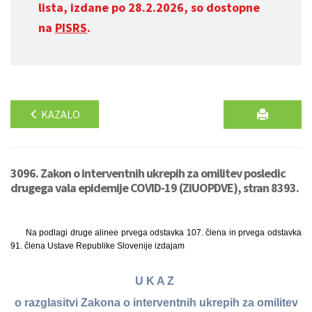
lista, izdane po 28.2.2026, so dostopne
na
PISRS
.
KAZALO
3096. Zakon o interventnih ukrepih za omilitev posledic
drugega vala epidemije COVID-19 (ZIUOPDVE), stran 8393.
Na podlagi druge alinee prvega odstavka 107. člena in prvega odstavka
91. člena Ustave Republike Slovenije izdajam
U K A Z
o razglasitvi Zakona o interventnih ukrepih za omilitev