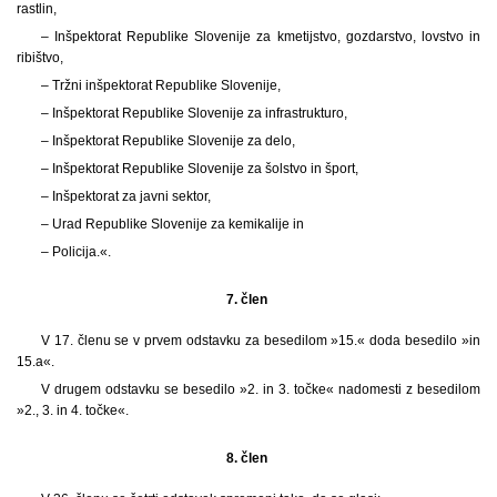
rastlin,
– Inšpektorat Republike Slovenije za kmetijstvo, gozdarstvo, lovstvo in
ribištvo,
– Tržni inšpektorat Republike Slovenije,
– Inšpektorat Republike Slovenije za infrastrukturo,
– Inšpektorat Republike Slovenije za delo,
– Inšpektorat Republike Slovenije za šolstvo in šport,
– Inšpektorat za javni sektor,
– Urad Republike Slovenije za kemikalije in
– Policija.«.
7. člen
V 17. členu se v prvem odstavku za besedilom »15.« doda besedilo »in
15.a«.
V drugem odstavku se besedilo »2. in 3. točke« nadomesti z besedilom
»2., 3. in 4. točke«.
8. člen