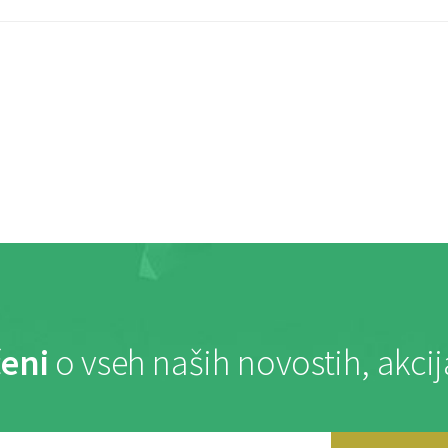
eni
o vseh naših novostih, akci