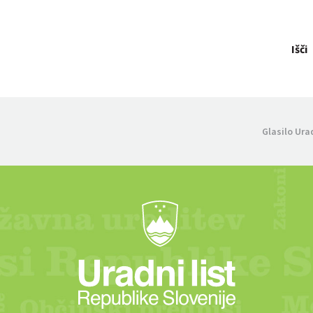
Išči
Glasilo Ura