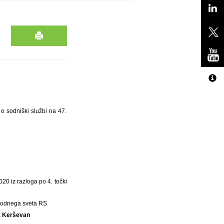
o sodniški službi na 47.
20 iz razloga po 4. točki
Sodnega sveta RS
ik Kerševan