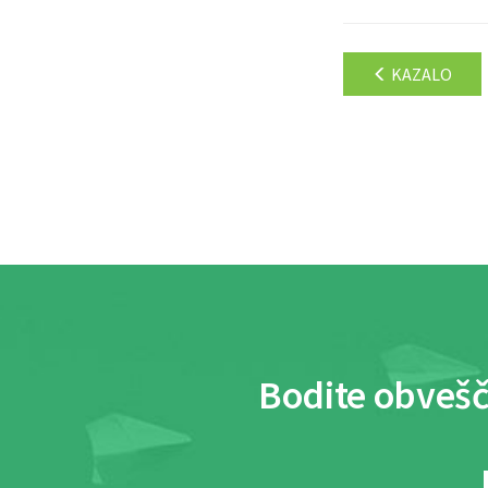
KAZALO
Bodite obvešč