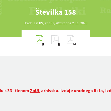
Številka 158
Uradni list RS, št. 158/2020 z dne 2. 11. 2020
du s 33. členom
ZoUL
arhivska. Izdaje uradnega lista, iz