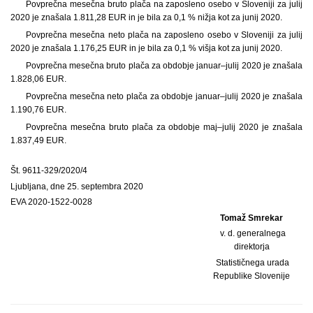
Povprečna mesečna bruto plača na zaposleno osebo v Sloveniji za julij
2020 je znašala 1.811,28 EUR in je bila za 0,1 % nižja kot za junij 2020.
Povprečna mesečna neto plača na zaposleno osebo v Sloveniji za julij
2020 je znašala 1.176,25 EUR in je bila za 0,1 % višja kot za junij 2020.
Povprečna mesečna bruto plača za obdobje januar–julij 2020 je znašala
1.828,06 EUR.
Povprečna mesečna neto plača za obdobje januar–julij 2020 je znašala
1.190,76 EUR.
Povprečna mesečna bruto plača za obdobje maj–julij 2020 je znašala
1.837,49 EUR.
Št. 9611-329/2020/4
Ljubljana, dne 25. septembra 2020
EVA 2020-1522-0028
Tomaž Smrekar
v. d. generalnega
direktorja
Statističnega urada
Republike Slovenije