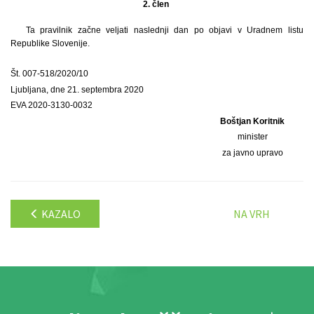
2. člen
Ta pravilnik začne veljati naslednji dan po objavi v Uradnem listu
Republike Slovenije.
Št. 007-518/2020/10
Ljubljana, dne 21. septembra 2020
EVA 2020-3130-0032
Boštjan Koritnik
minister
za javno upravo
KAZALO
NA VRH