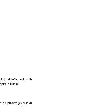
ljajo določbe veljavnih
pka in kulture.
 od prijaviteljev v roku