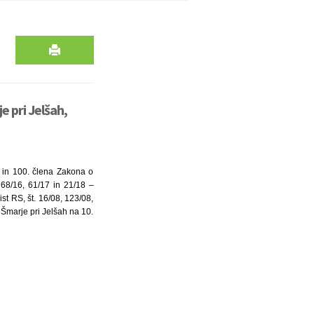
e pri Jelšah,
. in 100. člena Zakona o
 68/16, 61/17 in 21/18 –
st RS, št. 16/08, 123/08,
Šmarje pri Jelšah na 10.