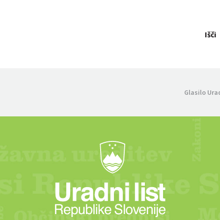
Išči
Glasilo Ura