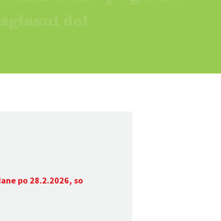
dane po 28.2.2026, so