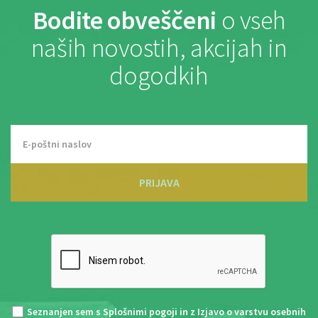
Bodite obveščeni
o vseh
naših novostih, akcijah in
dogodkih
PRIJAVA
Seznanjen sem s
Splošnimi pogoji
in z
Izjavo o varstvu osebnih