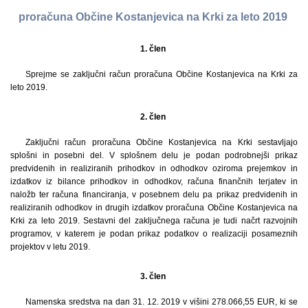
proračuna Občine Kostanjevica na Krki za leto 2019
1. člen
Sprejme se zaključni račun proračuna Občine Kostanjevica na Krki za
leto 2019.
2. člen
Zaključni račun proračuna Občine Kostanjevica na Krki sestavljajo
splošni in posebni del. V splošnem delu je podan podrobnejši prikaz
predvidenih in realiziranih prihodkov in odhodkov oziroma prejemkov in
izdatkov iz bilance prihodkov in odhodkov, računa finančnih terjatev in
naložb ter računa financiranja, v posebnem delu pa prikaz predvidenih in
realiziranih odhodkov in drugih izdatkov proračuna Občine Kostanjevica na
Krki za leto 2019. Sestavni del zaključnega računa je tudi načrt razvojnih
programov, v katerem je podan prikaz podatkov o realizaciji posameznih
projektov v letu 2019.
3. člen
Namenska sredstva na dan 31. 12. 2019 v višini 278.066,55 EUR, ki se