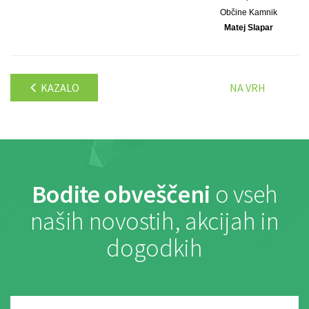
Občine Kamnik
Matej Slapar
KAZALO
NA VRH
Bodite obveščeni
o vseh
naših novostih, akcijah in
dogodkih