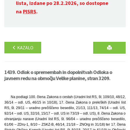
lista, izdane po 28.2.2026, so dostopne
na
PISRS
.
KAZALO
1439. Odlok o spremembah in dopolnitvah Odloka o
javnem redu na območju Velike planine, stran 3209.
Na podlagi 100. člena Zakona o cestah (Uradni list RS, št. 109/10, 48/12,
36/14 – odl. US, 46/15 in 10/18), 17. člena Zakona o prekrških (Uradni list
RS, št. 29/11 – uradno prečiščeno besedilo, 21/13, 111/13, 74/14 – odl. US,
92/14 – odl. US, 32/16, 15/17 – odl. US in 73/19 – odl. US), 8. člena Zakona o
ohranjanju narave (Uradni list RS, št. 96/04 – uradno prečiščeno besedilo,
61/06 – ZDru-1, 8/10 – ZSKZ-B, 46/14, 21/18 – ZNOrg in 31/18) ter 17. člena