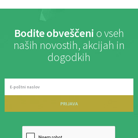
Bodite obveščeni
o vseh
naših novostih, akcijah in
dogodkih
PRIJAVA