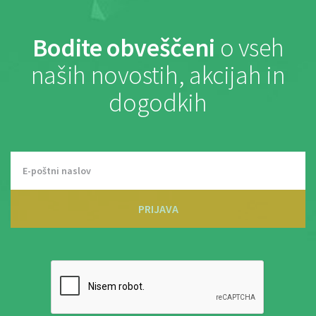
Bodite obveščeni
o vseh
naših novostih, akcijah in
dogodkih
PRIJAVA