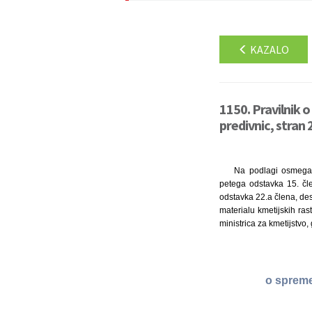
KAZALO
1150. Pravilnik 
predivnic, stran 
Na podlagi osmega,
petega odstavka 15. čl
odstavka 22.a člena, de
materialu kmetijskih ra
ministrica za kmetijstvo,
o spreme