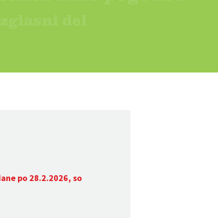
dane po 28.2.2026, so