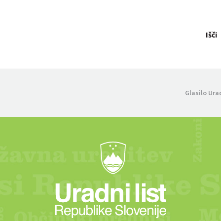
Išči
Glasilo Ura