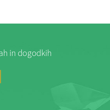
jah in dogodkih