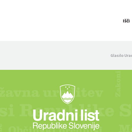
Išči
Glasilo Ura