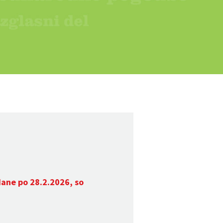
dane po 28.2.2026, so