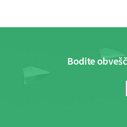
Bodite obvešč