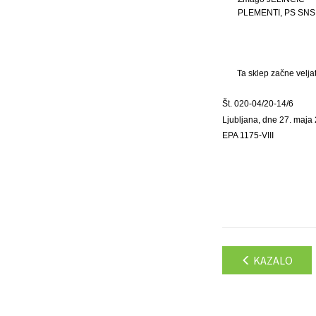
PLEMENTI, PS SNS
Ta sklep začne velja
Št. 020-04/20-14/6
Ljubljana, dne 27. maja
EPA 1175-VIII
KAZALO