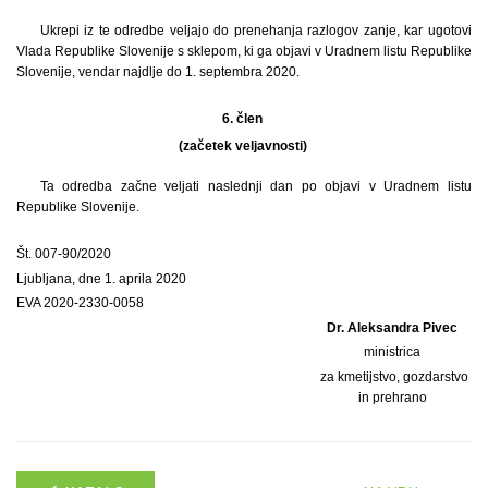
Ukrepi iz te odredbe veljajo do prenehanja razlogov zanje, kar ugotovi
Vlada Republike Slovenije s sklepom, ki ga objavi v Uradnem listu Republike
Slovenije, vendar najdlje do 1. septembra 2020.
6. člen
(začetek veljavnosti)
Ta odredba začne veljati naslednji dan po objavi v Uradnem listu
Republike Slovenije.
Št. 007-90/2020
Ljubljana, dne 1. aprila 2020
EVA 2020-2330-0058
Dr. Aleksandra Pivec
ministrica
za kmetijstvo, gozdarstvo
in prehrano