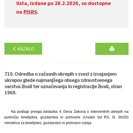
lista, izdane po 28.2.2026, so dostopne
na
PISRS
.
KAZALO
710. Odredba o začasnih ukrepih v zvezi z izvajanjem
ukrepov glede najmanjšega obsega zdravstvenega
varstva živali ter označevanja in registracije živali, stran
1969.
Na podlagi prvega odstavka 4. člena Zakona o interventnih ukrepih na
področju kmetijstva, gozdarstva in prehrane (Uradni list RS, št. 36/20)
ministrica za kmetijstvo, gozdarstvo in prehrano izdaja