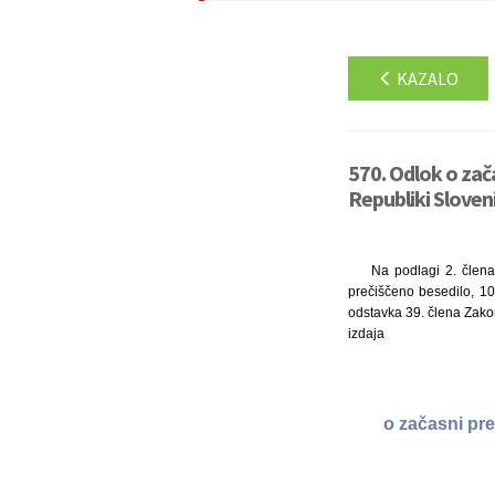
KAZALO
570. Odlok o zač
Republiki Sloveni
Na podlagi 2. člena
prečiščeno besedilo, 10
odstavka 39. člena Zakon
izdaja
o začasni pre