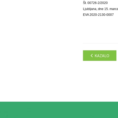
Št. 00726-2/2020
Ljubljana, dne 15. marc
EVA 2020-2130-0007
KAZALO