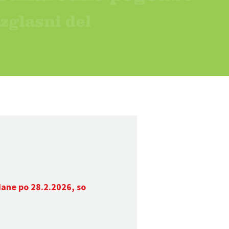
dane po 28.2.2026, so