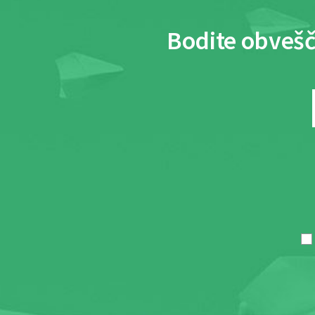
Bodite obvešč