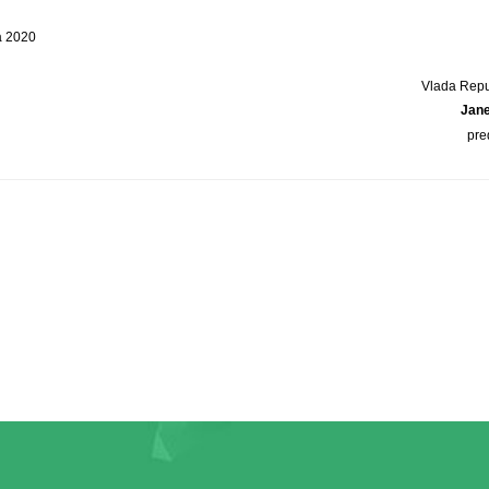
a 2020
Vlada Repu
Jan
pre