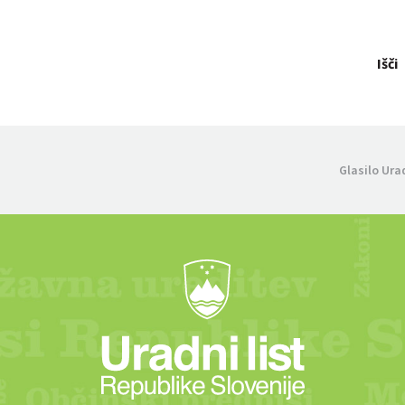
Išči
Glasilo Ura