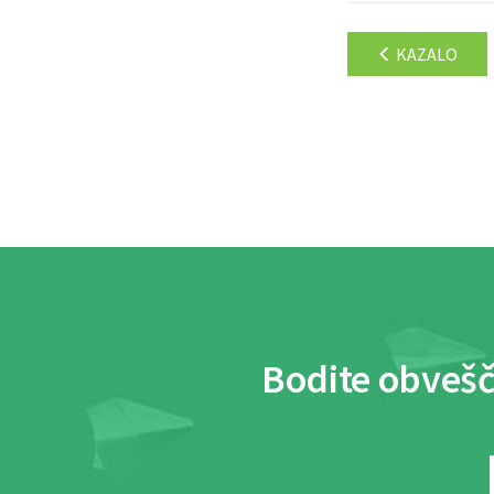
KAZALO
Bodite obvešč