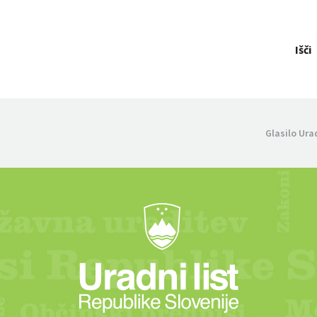
Išči
Glasilo Ura