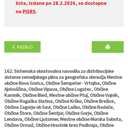
lista, izdane po 28.2.2026, so dostopne
na
PISRS
.
KAZALO
162. Sistemska obratovalna navodila za distribucijske
sisteme zemeljskega plina za geografska območja Mestne
občine Nova Gorica, Občine Šempeter - Vrtojba, Občine
Ajdovščina, Občine Vipava, Občine Logatec, Občine
Kamnik, Občine Bled, Mestne občine Ptuj, Občine Vojnik,
Občine Rogaška Slatina, Občine Krško, Občine Brežice,
Občine Zagorje ob Savi, Občine Laško, Občine Radeče,
Občine Štore, Občine Šentjur, Občine Gorje, Občine
Lendava, Občine Ljutomer, Mestne občine Murska Sobota,
Občine Ormož, Občine Hrastnik brez Podkraja, Občine