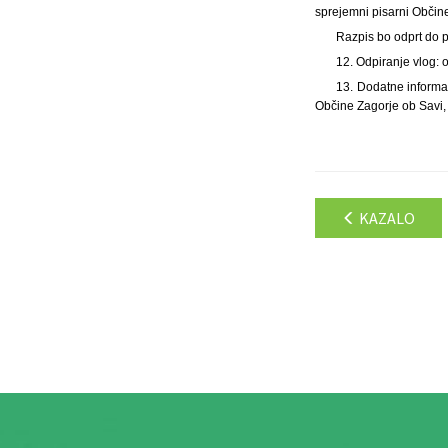
sprejemni pisarni Občine
Razpis bo odprt do 
12. Odpiranje vlog: 
13. Dodatne informac
Občine Zagorje ob Savi, 
KAZALO