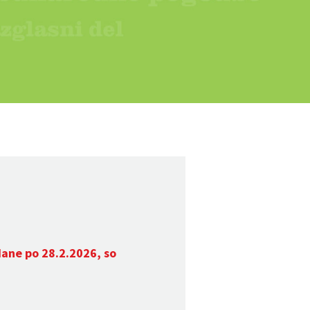
dane po 28.2.2026, so