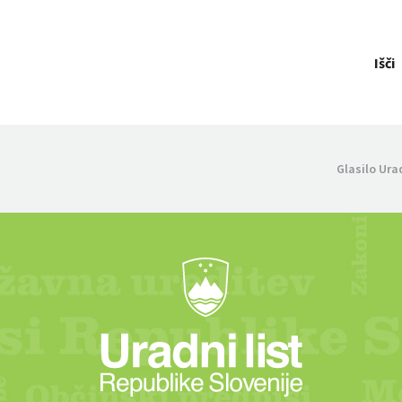
Išči
Glasilo Ura