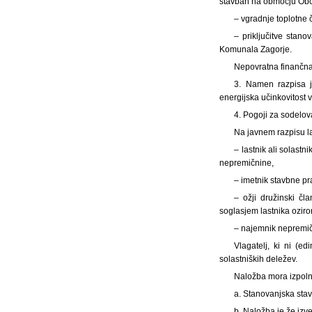
stavbah na območju Obč
– vgradnje toplotne 
– priključitve stano
Komunala Zagorje.
Nepovratna finančna
3. Namen razpisa j
energijska učinkovitost 
4. Pogoji za sodelov
Na javnem razpisu lah
– lastnik ali solast
nepremičnine,
– imetnik stavbne pr
– ožji družinski čl
soglasjem lastnika oziro
– najemnik nepremičn
Vlagatelj, ki ni (e
solastniških deležev.
Naložba mora izpoln
a. Stanovanjska stav
b. Naložba je že izv