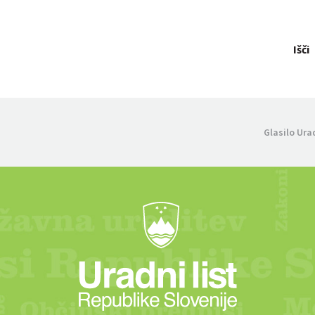
Išči
Glasilo Ura