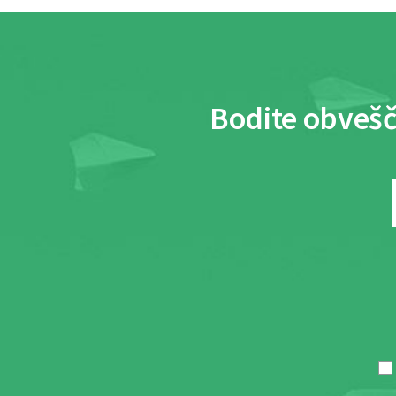
Bodite obvešč