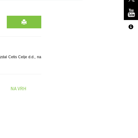
zdal Cetis Celje d.d., na
NA VRH