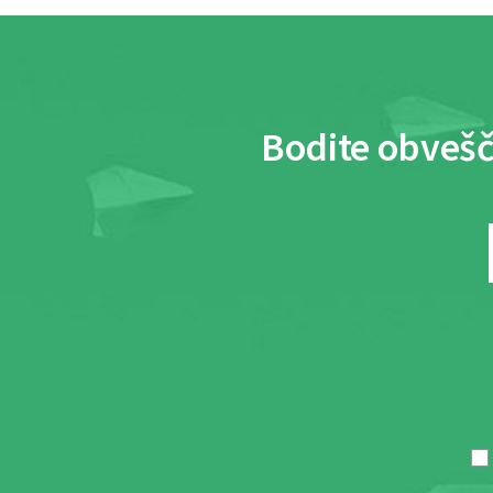
Bodite obvešč