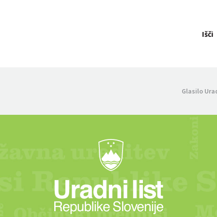
Išči
Glasilo Ura