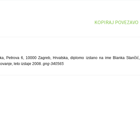
KOPIRAJ POVEZAVO
ka, Petrova 6, 10000 Zagreb, Hrvatska, diplomo izdano na ime Blanka Stančić, 
kovanje, leto izdaje 2008.
gng-340565