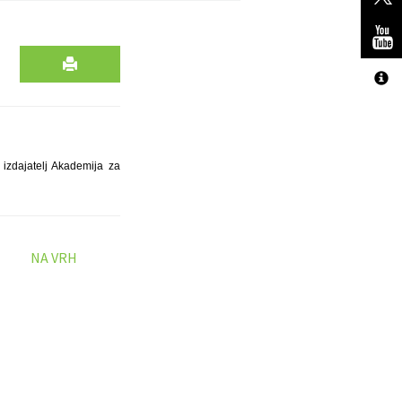
izdajatelj Akademija za
NA VRH