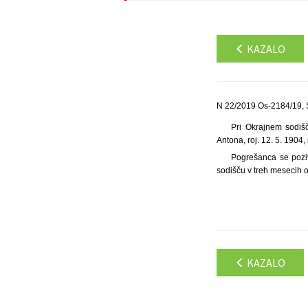
KAZALO
N 22/2019 Os-2184/19, 
Pri Okrajnem sodiš
Antona, roj. 12. 5. 1904
Pogrešanca se poziv
sodišču v treh mesecih o
KAZALO