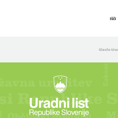
Išči
Glasilo Ura