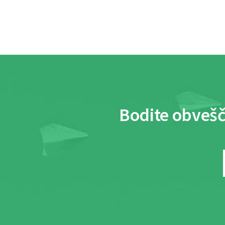
Bodite obvešč