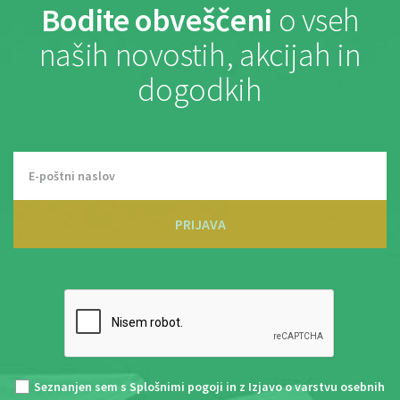
Bodite obveščeni
o vseh
naših novostih, akcijah in
dogodkih
PRIJAVA
Seznanjen sem s
Splošnimi pogoji
in z
Izjavo o varstvu osebnih