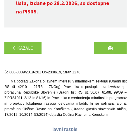
lista, izdane po 28.2.2026, so dostopne
na
PISRS
.
KAZALO
Št. 600-0009/2019-201 Ob-2338/19, Stran 1276
Na podlagi Zakona o javnem interesu v mladinskem sektorju (Uradni list
RS, št. 42/10 in 21/18 – ZNOrg), Pravilnika o postopkih za izvrševanje
proračuna Republike Slovenije (Uradni list RS, št. 50/07, 61/08, 99/09 –
ZIPRS1011, 3/13 in 81/16) in Pravilnika o vrednotenju mladinskih programov
in projektov lokalnega razvoja delovanja mladih, ki se sofinancirajo iz
proračuna Občine Ravne na Koroškem (Uradno glasilo slovenskih občin,
17/2012, 10/2014, 53/2014) objavlja Občina Ravne na Koroškem
javni razpis