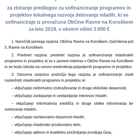
za zbiranje predlogov za sofinanciranje programov in
projektov lokalnega razvoja delovanja mladih, ki se
sofinancirajo iz proračuna Občine Ravne na Koroškem
za leto 2019, v okvirni višini 3.000 €
1. Naročnik javnega razpisa: Občina Ravne na Koroškem, Gačnikova pot
5, Ravne na Koroškem.
2. Predmet razpisa: predmet razpisa je sofinanciranje mladinskih
programov in projektov, ki so v javnem interesu v Občini Ravne na Koroškem
in se bodo izbrala na osnovi vrednotenja prijavljenih programov in projektov.
3. Osnovna razpisna področja tega razpisa je sofinanciranje zlasti
naslednjih mladinskih programov in projektov, ki:
– vključujejo neformalno izobraževanje in druge obšolske dejavnosti,
– vključujejo zastopanje in uveljavljanje interesov mladih,
– vključujejo informativna središča in druge oblike informiranja ter
svetovanja mladim,
– vključujejo raziskovalno dejavnost mladih,
– vključujejo mladinsko prostovoljno delo,
– vključujejo aktivno in kvalitetno preživljanje prostega časa,