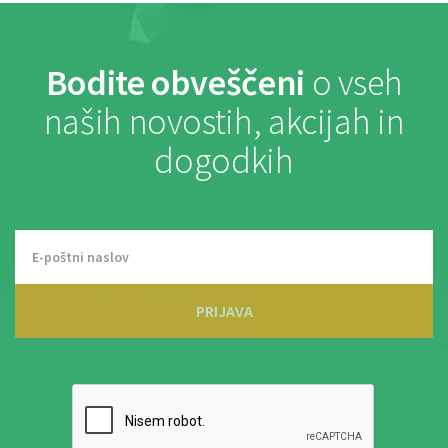
Bodite obveščeni
o vseh
naših novostih, akcijah in
dogodkih
PRIJAVA