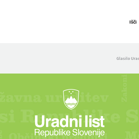
Išči
Glasilo Ura