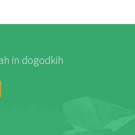
jah in dogodkih