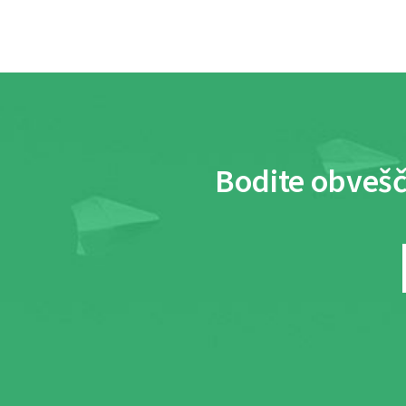
Bodite obvešč