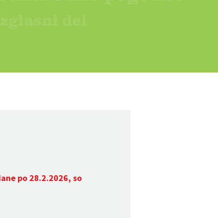
dane po 28.2.2026, so