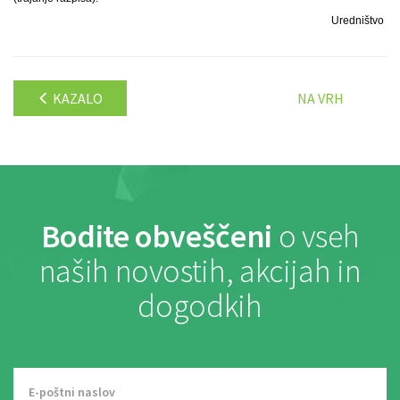
Uredništvo
KAZALO
NA VRH
Bodite obveščeni
o vseh
naših novostih, akcijah in
dogodkih