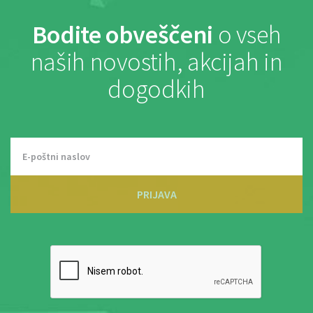
Bodite obveščeni
o vseh
naših novostih, akcijah in
dogodkih
PRIJAVA