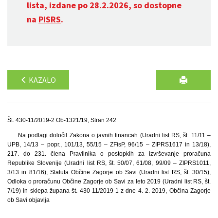
lista, izdane po 28.2.2026, so dostopne
na
PISRS
.
KAZALO
Št. 430-11/2019-2 Ob-1321/19, Stran 242
Na podlagi določil Zakona o javnih financah (Uradni list RS, št. 11/11 –
UPB, 14/13 – popr., 101/13, 55/15 – ZFisP, 96/15 – ZIPRS1617 in 13/18),
217. do 231. člena Pravilnika o postopkih za izvrševanje proračuna
Republike Slovenije (Uradni list RS, št. 50/07, 61/08, 99/09 – ZIPRS1011,
3/13 in 81/16), Statuta Občine Zagorje ob Savi (Uradni list RS, št. 30/15),
Odloka o proračunu Občine Zagorje ob Savi za leto 2019 (Uradni list RS, št.
7/19) in sklepa župana št. 430-11/2019-1 z dne 4. 2. 2019, Občina Zagorje
ob Savi objavlja