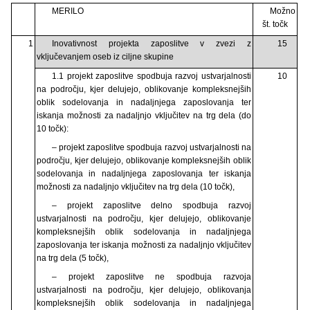
MERILO
Možno
št. točk
1
Inovativnost projekta zaposlitve v zvezi z
15
vključevanjem oseb iz ciljne skupine
1.1 projekt zaposlitve spodbuja razvoj ustvarjalnosti
10
na področju, kjer delujejo, oblikovanje kompleksnejših
oblik sodelovanja in nadaljnjega zaposlovanja ter
iskanja možnosti za nadaljnjo vključitev na trg dela (do
10 točk):
– projekt zaposlitve spodbuja razvoj ustvarjalnosti na
področju, kjer delujejo, oblikovanje kompleksnejših oblik
sodelovanja in nadaljnjega zaposlovanja ter iskanja
možnosti za nadaljnjo vključitev na trg dela (10 točk),
– projekt zaposlitve delno spodbuja razvoj
ustvarjalnosti na področju, kjer delujejo, oblikovanje
kompleksnejših oblik sodelovanja in nadaljnjega
zaposlovanja ter iskanja možnosti za nadaljnjo vključitev
na trg dela (5 točk),
– projekt zaposlitve ne spodbuja razvoja
ustvarjalnosti na področju, kjer delujejo, oblikovanja
kompleksnejših oblik sodelovanja in nadaljnjega