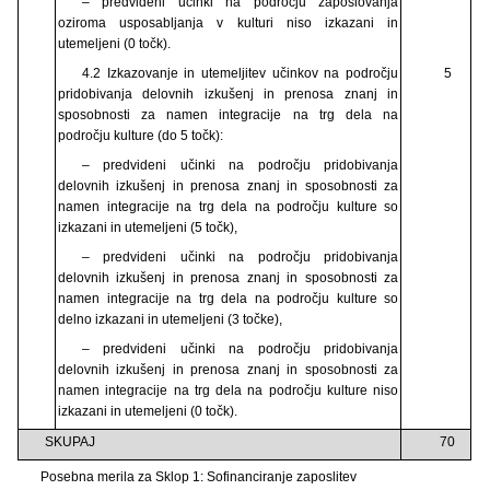
– predvideni učinki na področju zaposlovanja
oziroma usposabljanja v kulturi niso izkazani in
utemeljeni (0 točk).
4.2 Izkazovanje in utemeljitev učinkov na področju
5
pridobivanja delovnih izkušenj in prenosa znanj in
sposobnosti za namen integracije na trg dela na
področju kulture (do 5 točk):
– predvideni učinki na področju pridobivanja
delovnih izkušenj in prenosa znanj in sposobnosti za
namen integracije na trg dela na področju kulture so
izkazani in utemeljeni (5 točk),
– predvideni učinki na področju pridobivanja
delovnih izkušenj in prenosa znanj in sposobnosti za
namen integracije na trg dela na področju kulture so
delno izkazani in utemeljeni (3 točke),
– predvideni učinki na področju pridobivanja
delovnih izkušenj in prenosa znanj in sposobnosti za
namen integracije na trg dela na področju kulture niso
izkazani in utemeljeni (0 točk).
SKUPAJ
70
Posebna merila za Sklop 1: Sofinanciranje zaposlitev