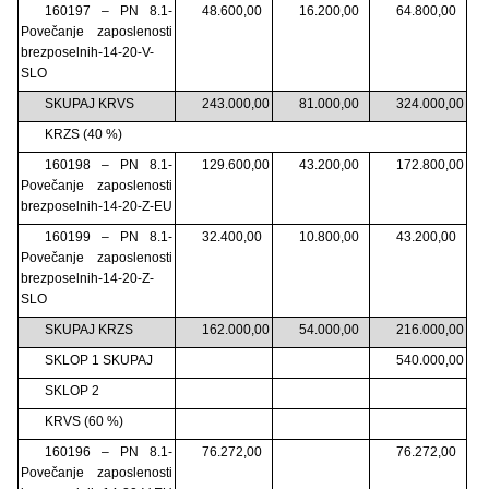
160197 – PN 8.1-
48.600,00
16.200,00
64.800,00
Povečanje zaposlenosti
brezposelnih-14-20-V-
SLO
SKUPAJ KRVS
243.000,00
81.000,00
324.000,00
KRZS (40 %)
160198 – PN 8.1-
129.600,00
43.200,00
172.800,00
Povečanje zaposlenosti
brezposelnih-14-20-Z-EU
160199 – PN 8.1-
32.400,00
10.800,00
43.200,00
Povečanje zaposlenosti
brezposelnih-14-20-Z-
SLO
SKUPAJ KRZS
162.000,00
54.000,00
216.000,00
SKLOP 1 SKUPAJ
540.000,00
SKLOP 2
KRVS (60 %)
160196 – PN 8.1-
76.272,00
76.272,00
Povečanje zaposlenosti