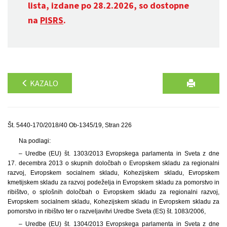
lista, izdane po 28.2.2026, so dostopne
na
PISRS
.
KAZALO
Št. 5440-170/2018/40 Ob-1345/19, Stran 226
Na podlagi:
– Uredbe (EU) št. 1303/2013 Evropskega parlamenta in Sveta z dne
17. decembra 2013 o skupnih določbah o Evropskem skladu za regionalni
razvoj, Evropskem socialnem skladu, Kohezijskem skladu, Evropskem
kmetijskem skladu za razvoj podeželja in Evropskem skladu za pomorstvo in
ribištvo, o splošnih določbah o Evropskem skladu za regionalni razvoj,
Evropskem socialnem skladu, Kohezijskem skladu in Evropskem skladu za
pomorstvo in ribištvo ter o razveljavitvi Uredbe Sveta (ES) št. 1083/2006,
– Uredbe (EU) št. 1304/2013 Evropskega parlamenta in Sveta z dne