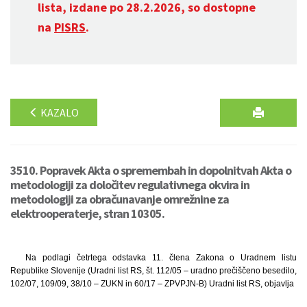
lista, izdane po 28.2.2026, so dostopne
na
PISRS
.
KAZALO
3510. Popravek Akta o spremembah in dopolnitvah Akta o
metodologiji za določitev regulativnega okvira in
metodologiji za obračunavanje omrežnine za
elektrooperaterje, stran 10305.
Na podlagi četrtega odstavka 11. člena Zakona o Uradnem listu
Republike Slovenije (Uradni list RS, št. 112/05 – uradno prečiščeno besedilo,
102/07, 109/09, 38/10 – ZUKN in 60/17 – ZPVPJN-B) Uradni list RS, objavlja