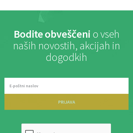
Bodite obveščeni
o vseh
naših novostih, akcijah in
dogodkih
PRIJAVA