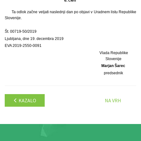
6. člen
Ta odlok začne veljati naslednji dan po objavi v Uradnem listu Republike
Slovenije.
Št. 00719-50/2019
Ljubljana, dne 19. decembra 2019
EVA 2019-2550-0091
Vlada Republike
Slovenije
Marjan Šarec
predsednik
KAZALO
NA VRH