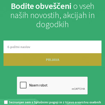
Bodite obveščeni
o vseh
naših novostih, akcijah in
dogodkih
PRIJAVA
Seznanjen sem s
Splošnimi pogoji
in z
Izjavo o varstvu osebnih