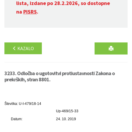
lista, izdane po 28.2.2026, so dostopne
na
PISRS
.
KAZALO
3233. Odločba o ugotovitvi protiustavnosti Zakona o
prekrških, stran 8801.
Številka: U-I-479/18-14
Up-469/15-33
Datum:
24. 10. 2019